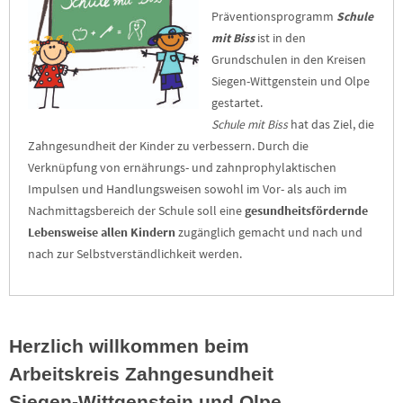
Präventionsprogramm
Schule
mit Biss
ist in den
Grundschulen in den Kreisen
Siegen-Wittgenstein und Olpe
gestartet.
Schule mit Biss
hat das Ziel, die
Zahngesundheit der Kinder zu verbessern. Durch die
Verknüpfung von ernährungs- und zahnprophylaktischen
Impulsen und Handlungsweisen sowohl im Vor- als auch im
Nachmittagsbereich der Schule soll eine
gesundheitsfördernde
Lebensweise allen Kindern
zugänglich gemacht und nach und
nach zur Selbstverständlichkeit werden.
Herzlich willkommen beim
Arbeitskreis Zahngesundheit
Siegen-Wittgenstein und Olpe