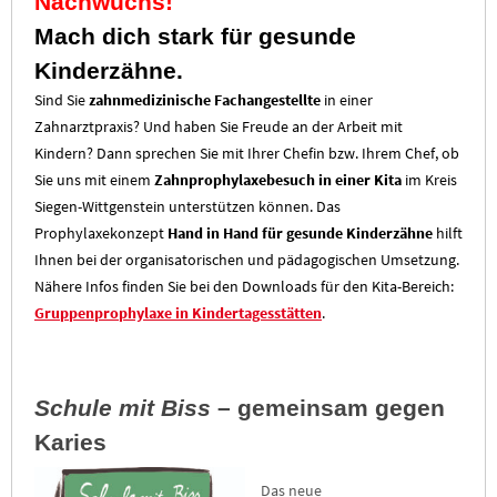
Nachwuchs!
Mach dich stark für gesunde
Kinderzähne.
Sind Sie
zahnmedizinische Fachangestellte
in einer
Zahnarztpraxis? Und haben Sie Freude an der Arbeit mit
Kindern? Dann sprechen Sie mit Ihrer Chefin bzw. Ihrem Chef, ob
Sie uns mit einem
Zahnprophylaxebesuch in einer Kita
im Kreis
Siegen-Wittgenstein unterstützen können. Das
Prophylaxekonzept
Hand in Hand für gesunde Kinderzähne
hilft
Ihnen bei der organisatorischen und pädagogischen Umsetzung.
Nähere Infos finden Sie bei den Downloads für den Kita-Bereich:
Gruppenprophylaxe in Kindertagesstätten
.
Schule mit Biss
– gemeinsam gegen
Karies
Das neue