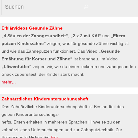
Suchen
Suchen
nach:
Erklärvideos Gesunde Zähne
„4 Säulen der Zahngesundheit“
,
„2 x 2 mit KAI“
und
„Eltern
putzen Kinderzähne“
zeigen, was für gesunde Zähne wichtig ist
und wie das Zähneputzen funktioniert. Das Video
„Gesunde
Ernährung für Körper und Zähne“
ist brandneu. Im Video
„Löwenfutter“
zeigen wir, wie du einen leckeren und zahngesunden
Snack zubereitest, der Kinder stark macht.
mehr…
Zahnärztliches Kinderuntersuchungsheft
Das Zahnärztliche Kinderuntersuchungsheft ist Bestandteil des
gelben Kinderuntersuchungs-
hefts. Eltern erhalten in mehreren Sprachen Hinweise zu den
zahnärztlichen Untersuchungen und zur Zahnputztechnik. Zur
Bezugsquelle klicken Sie
hier
.