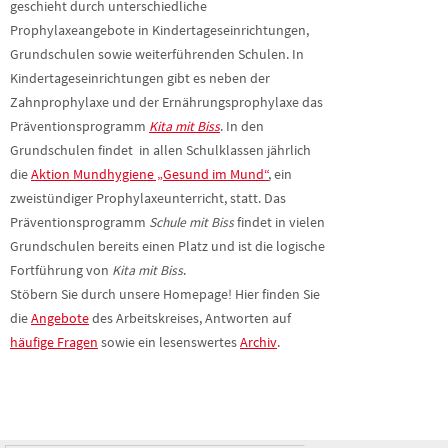
geschieht durch unterschiedliche
Prophylaxeangebote in Kindertageseinrichtungen,
Grundschulen sowie weiterführenden Schulen. In
Kindertageseinrichtungen gibt es neben der
Zahnprophylaxe und der Ernährungsprophylaxe das
Präventionsprogramm
Kita mit Biss
. In den
Grundschulen findet in allen Schulklassen jährlich
die
Aktion Mundhygiene „Gesund im Mund“
, ein
zweistündiger Prophylaxeunterricht, statt. Das
Präventionsprogramm
Schule mit Biss
findet in vielen
Grundschulen bereits einen Platz und ist die logische
Fortführung von
Kita mit Biss
.
Stöbern Sie durch unsere Homepage! Hier finden Sie
die
Angebote
des Arbeitskreises, Antworten auf
häufige Fragen
sowie ein lesenswertes
Archiv
.