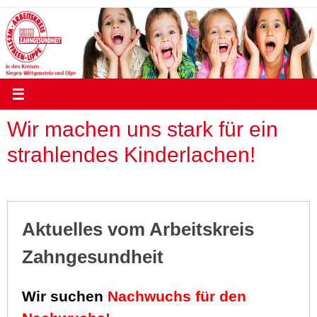
Zum
Inhalt
springen
Wir machen uns stark für ein
strahlendes Kinderlachen!
Aktuelles vom Arbeitskreis
Zahngesundheit
Wir suchen
Nachwuchs für den