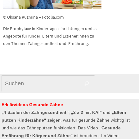
© Oksana Kuzmina – Fotolia.com
Die Prophylaxe in Kindertageseinrichtungen umfasst
Angebote für Kinder, Eltern und Erzieher:innen zu
den Themen Zahngesundheit und Ernährung.
Suchen
Suchen
nach:
Erklärvideos Gesunde Zähne
„4 Säulen der Zahngesundheit“
,
„2 x 2 mit KAI“
und
„Eltern
putzen Kinderzähne“
zeigen, was für gesunde Zähne wichtig ist
und wie das Zähneputzen funktioniert. Das Video
„Gesunde
Ernährung für Körper und Zähne“
ist brandneu. Im Video