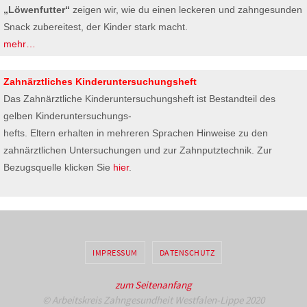
„Löwenfutter“
zeigen wir, wie du einen leckeren und zahngesunden
Snack zubereitest, der Kinder stark macht.
mehr…
Zahnärztliches Kinderuntersuchungsheft
Das Zahnärztliche Kinderuntersuchungsheft ist Bestandteil des
gelben Kinderuntersuchungs-
hefts. Eltern erhalten in mehreren Sprachen Hinweise zu den
zahnärztlichen Untersuchungen und zur Zahnputztechnik. Zur
Bezugsquelle klicken Sie
hier
.
IMPRESSUM
DATENSCHUTZ
zum Seitenanfang
© Arbeitskreis Zahngesundheit Westfalen-Lippe 2020