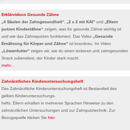
Erklärvideos Gesunde Zähne
„4 Säulen der Zahngesundheit“
,
„2 x 2 mit KAI“
und
„Eltern
putzen Kinderzähne“
zeigen, was für gesunde Zähne wichtig ist
und wie das Zähneputzen funktioniert. Das Video
„Gesunde
Ernährung für Körper und Zähne“
ist brandneu. Im Video
„Löwenfutter“
zeigen wir, wie du einen leckeren und zahngesunden
Snack zubereitest, der Kinder stark macht.
mehr…
Zahnärztliches Kinderuntersuchungsheft
Das Zahnärztliche Kinderuntersuchungsheft ist Bestandteil des
gelben Kinderuntersuchungs-
hefts. Eltern erhalten in mehreren Sprachen Hinweise zu den
zahnärztlichen Untersuchungen und zur Zahnputztechnik. Zur
Bezugsquelle klicken Sie
hier
.