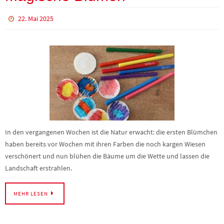
22. Mai 2025
In den vergangenen Wochen ist die Natur erwacht: die ersten Blümchen
haben bereits vor Wochen mit ihren Farben die noch kargen Wiesen
verschönert und nun blühen die Bäume um die Wette und lassen die
Landschaft erstrahlen.
MEHR LESEN