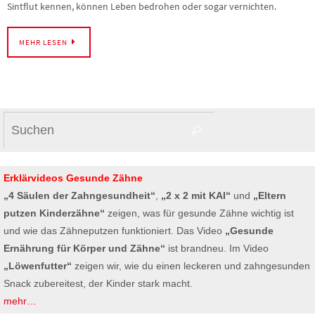
Sintflut kennen, können Leben bedrohen oder sogar vernichten.
MEHR LESEN
Suchen
Suchen
nach:
Erklärvideos Gesunde Zähne
„4 Säulen der Zahngesundheit“
,
„2 x 2 mit KAI“
und
„Eltern
putzen Kinderzähne“
zeigen, was für gesunde Zähne wichtig ist
und wie das Zähneputzen funktioniert. Das Video
„Gesunde
Ernährung für Körper und Zähne“
ist brandneu. Im Video
„Löwenfutter“
zeigen wir, wie du einen leckeren und zahngesunden
Snack zubereitest, der Kinder stark macht.
mehr…