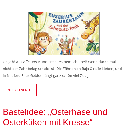
Oh, oh! Aus Affe Bos Mund riecht es ziemlich übel! Wenn daran mal
nicht der Zahnbelag schuld ist! Die Zähne von Raja Giraffe kleben, und
in Nilpferd Ellas Gebiss hängt ganz schön viel Zeug…
MEHR LESEN
Bastelidee: „Osterhase und
Osterküken mit Kresse“