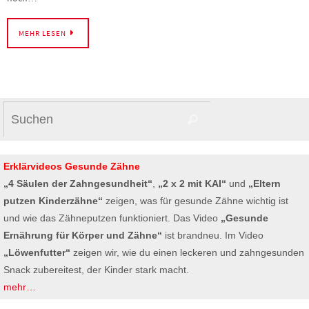
MEHR LESEN
Suchen
Suchen
nach:
Erklärvideos Gesunde Zähne
„4 Säulen der Zahngesundheit“
,
„2 x 2 mit KAI“
und
„Eltern
putzen Kinderzähne“
zeigen, was für gesunde Zähne wichtig ist
und wie das Zähneputzen funktioniert. Das Video
„Gesunde
Ernährung für Körper und Zähne“
ist brandneu. Im Video
„Löwenfutter“
zeigen wir, wie du einen leckeren und zahngesunden
Snack zubereitest, der Kinder stark macht.
mehr…