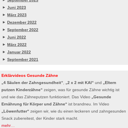
Juni 2023
März 2023
Dezember 2022
September 2022
Juni 2022
März 2022
Januar 2022
September 2021
Erklärvideos Gesunde Zähne
„4 Säulen der Zahngesundheit“
,
„2 x 2 mit KAI“
und
„Eltern
putzen Kinderzähne“
zeigen, was für gesunde Zähne wichtig ist
und wie das Zähneputzen funktioniert. Das Video
„Gesunde
Ernährung für Körper und Zähne“
ist brandneu. Im Video
„Löwenfutter“
zeigen wir, wie du einen leckeren und zahngesunden
Snack zubereitest, der Kinder stark macht.
mehr…