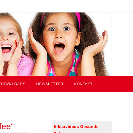
DOWNLOADS
NEWSLETTER
KONTAKT
fee“
Erklärvideos Gesunde