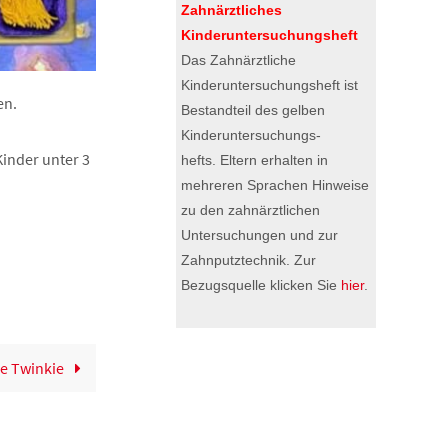
Zahnärztliches
Kinderuntersuchungsheft
Das Zahnärztliche
Kinderuntersuchungsheft ist
en.
Bestandteil des gelben
Kinderuntersuchungs-
Kinder unter 3
hefts. Eltern erhalten in
mehreren Sprachen Hinweise
zu den zahnärztlichen
Untersuchungen und zur
Zahnputztechnik. Zur
Bezugsquelle klicken Sie
hier
.
ee Twinkie