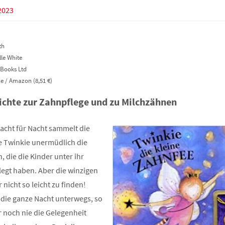
2023
th
lle White
 Books Ltd
 / Amazon (8,51 €)
ichte zur Zahnpflege und zu Milchzähnen
acht für Nacht sammelt die
e Twinkie unermüdlich die
, die die Kinder unter ihr
legt haben. Aber die winzigen
 nicht so leicht zu finden!
t die ganze Nacht unterwegs, so
r noch nie die Gelegenheit