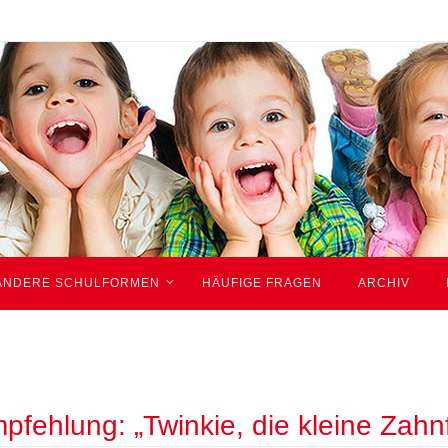
ANDERE SCHULFORMEN
HÄUFIGE FRAGEN
ARCHIV
fehlung: „Twinkie, die kleine Zahn