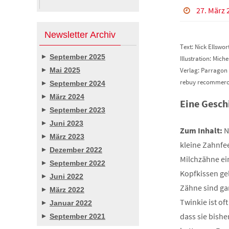
nach:
27. März 
Newsletter Archiv
Text: Nick Ellswor
September 2025
Illustration: Miche
Mai 2025
Verlag: Parragon
rebuy recommerce
September 2024
März 2024
Eine Gesch
September 2023
Juni 2023
Zum Inhalt:
N
März 2023
kleine Zahnfe
Dezember 2022
Milchzähne ein
September 2022
Kopfkissen ge
Juni 2022
Zähne sind gar
März 2022
Twinkie ist of
Januar 2022
dass sie bishe
September 2021