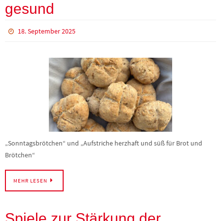
gesund
18. September 2025
„Sonntagsbrötchen“ und „Aufstriche herzhaft und süß für Brot und
Brötchen“
MEHR LESEN
Spiele zur Stärkung der