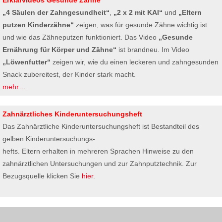
Erklärvideos Gesunde Zähne
„4 Säulen der Zahngesundheit“
,
„2 x 2 mit KAI“
und
„Eltern
putzen Kinderzähne“
zeigen, was für gesunde Zähne wichtig ist
und wie das Zähneputzen funktioniert. Das Video
„Gesunde
Ernährung für Körper und Zähne“
ist brandneu. Im Video
„Löwenfutter“
zeigen wir, wie du einen leckeren und zahngesunden
Snack zubereitest, der Kinder stark macht.
mehr…
Zahnärztliches Kinderuntersuchungsheft
Das Zahnärztliche Kinderuntersuchungsheft ist Bestandteil des
gelben Kinderuntersuchungs-
hefts. Eltern erhalten in mehreren Sprachen Hinweise zu den
zahnärztlichen Untersuchungen und zur Zahnputztechnik. Zur
Bezugsquelle klicken Sie
hier
.