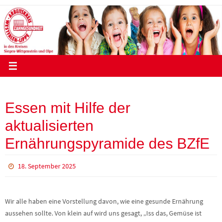
Zum
Inhalt
springen
Essen mit Hilfe der
aktualisierten
Ernährungspyramide des BZfE
18. September 2025
Wir alle haben eine Vorstellung davon, wie eine gesunde Ernährung
aussehen sollte. Von klein auf wird uns gesagt, „Iss das, Gemüse ist