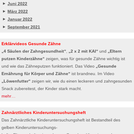
Juni 2022
März 2022
Januar 2022
September 2021
Erklärvideos Gesunde Zähne
„4 Säulen der Zahngesundheit“
,
„2 x 2 mit KAI“
und
„Eltern
putzen Kinderzähne“
zeigen, was für gesunde Zähne wichtig ist
und wie das Zähneputzen funktioniert. Das Video
„Gesunde
Ernährung für Körper und Zähne“
ist brandneu. Im Video
„Löwenfutter“
zeigen wir, wie du einen leckeren und zahngesunden
Snack zubereitest, der Kinder stark macht.
mehr…
Zahnärztliches Kinderuntersuchungsheft
Das Zahnärztliche Kinderuntersuchungsheft ist Bestandteil des
gelben Kinderuntersuchungs-