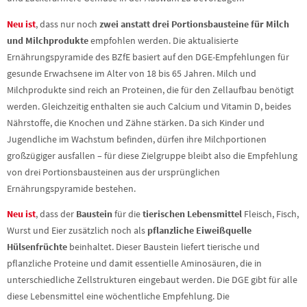
Neu ist
, dass nur noch
zwei anstatt drei Portionsbausteine für Milch
und Milchprodukte
empfohlen werden. Die aktualisierte
Ernährungspyramide des BZfE basiert auf den DGE-Empfehlungen für
gesunde Erwachsene im Alter von 18 bis 65 Jahren. Milch und
Milchprodukte sind reich an Proteinen, die für den Zellaufbau benötigt
werden. Gleichzeitig enthalten sie auch Calcium und Vitamin D, beides
Nährstoffe, die Knochen und Zähne stärken. Da sich Kinder und
Jugendliche im Wachstum befinden, dürfen ihre Milchportionen
großzügiger ausfallen – für diese Zielgruppe bleibt also die Empfehlung
von drei Portionsbausteinen aus der ursprünglichen
Ernährungspyramide bestehen.
Neu ist
, dass der
Baustein
für die
tierischen Lebensmittel
Fleisch, Fisch,
Wurst und Eier zusätzlich noch als
pflanzliche Eiweißquelle
Hülsenfrüchte
beinhaltet. Dieser Baustein liefert tierische und
pflanzliche Proteine und damit essentielle Aminosäuren, die in
unterschiedliche Zellstrukturen eingebaut werden. Die DGE gibt für alle
diese Lebensmittel eine wöchentliche Empfehlung. Die