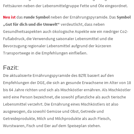
Fettsäuren neben der Lebensmittelgruppe Fette und Öle eingeordnet.
Neu ist
das
runde Symbol
neben der Ernährungspyramide. Das
Symbol
„Gut für dich und die Umwelt“
verdeutlicht, dass neben
Gesundheitsaspekten auch ökologische Aspekte wie ein niedriger Co2-
Fußabdruck, die Verwendung saisonaler Lebensmittel und die
Bevorzugung regionaler Lebensmittel aufgrund der kürzeren
Transportwege in die Empfehlungen einfließen.
Fazit:
Die aktualisierte Ernährungspyramide des BZfE basiert auf den
Empfehlungen der DGE, die sich an gesunde Erwachsene im Alter von 18
bis 64 Jahre richten und sich als Mischköstler ernähren. Als Mischköstler
wird eine Person bezeichnet, die sowohl pflanzliche als auch tierische
Lebensmittel verzehrt. Die Ernährung eines Mischköstlers ist also
ausgewogen, da sowohl Gemüse und Obst, Getreide und
Getreideprodukte, Milch und Milchprodukte als auch Fleisch,
Wurstwaren, Fisch und Eier auf dem Speiseplan stehen.