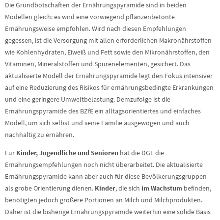
Die Grundbotschaften der Ernährungspyramide sind in beiden
Modellen gleich: es wird eine vorwiegend pflanzenbetonte
Ernährungsweise empfohlen. Wird nach diesen Empfehlungen
gegessen, ist die Versorgung mit allen erforderlichen Makronährstoffen
wie Kohlenhydraten, Eiweiß und Fett sowie den Mikronährstoffen, den
Vitaminen, Mineralstoffen und Spurenelementen, gesichert. Das
aktualisierte Modell der Ernährungspyramide legt den Fokus intensiver
auf eine Reduzierung des Risikos für ernährungsbedingte Erkrankungen
und eine geringere Umweltbelastung. Demzufolge ist die
Ernährungspyramide des BZfE ein alltagsorientiertes und einfaches
Modell, um sich selbst und seine Familie ausgewogen und auch
nachhaltig zu ernähren.
Für
Kinder, Jugendliche und Senioren
hat die DGE die
Ernährungsempfehlungen noch nicht überarbeitet. Die aktualisierte
Ernährungspyramide kann aber auch für diese Bevölkerungsgruppen
als grobe Orientierung dienen.
Kinder
, die sich
im Wachstum
befinden,
benötigten jedoch größere Portionen an Milch und Milchprodukten.
Daher ist die bisherige Ernährungspyramide weiterhin eine solide Basis