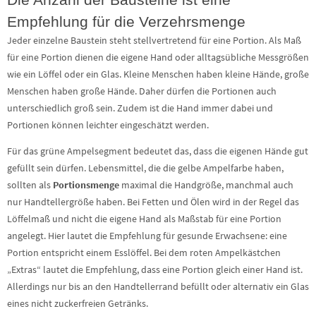
Empfehlung für die Verzehrsmenge
Jeder einzelne Baustein steht stellvertretend für eine Portion. Als Maß
für eine Portion dienen die eigene Hand oder alltagsübliche Messgrößen
wie ein Löffel oder ein Glas. Kleine Menschen haben kleine Hände, große
Menschen haben große Hände. Daher dürfen die Portionen auch
unterschiedlich groß sein. Zudem ist die Hand immer dabei und
Portionen können leichter eingeschätzt werden.
Für das grüne Ampelsegment bedeutet das, dass die eigenen Hände gut
gefüllt sein dürfen. Lebensmittel, die die gelbe Ampelfarbe haben,
sollten als
Portionsmenge
maximal die Handgröße, manchmal auch
nur Handtellergröße haben. Bei Fetten und Ölen wird in der Regel das
Löffelmaß und nicht die eigene Hand als Maßstab für eine Portion
angelegt. Hier lautet die Empfehlung für gesunde Erwachsene: eine
Portion entspricht einem Esslöffel. Bei dem roten Ampelkästchen
„Extras“ lautet die Empfehlung, dass eine Portion gleich einer Hand ist.
Allerdings nur bis an den Handtellerrand befüllt oder alternativ ein Glas
eines nicht zuckerfreien Getränks.