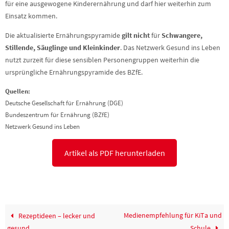
für eine ausgewogene Kinderernährung und darf hier weiterhin zum
Einsatz kommen.
Die aktualisierte Ernährungspyramide
gilt nicht
für
Schwangere,
Stillende, Säuglinge und Kleinkinder
. Das Netzwerk Gesund ins Leben
nutzt zurzeit für diese sensiblen Personengruppen weiterhin die
ursprüngliche Ernährungspyramide des BZfE.
Quellen:
Deutsche Gesellschaft für Ernährung (DGE)
Bundeszentrum für Ernährung (BZfE)
Netzwerk Gesund ins Leben
Artikel als PDF herunterladen
Medienempfehlung für KiTa und
Rezeptideen – lecker und
gesund
Schule