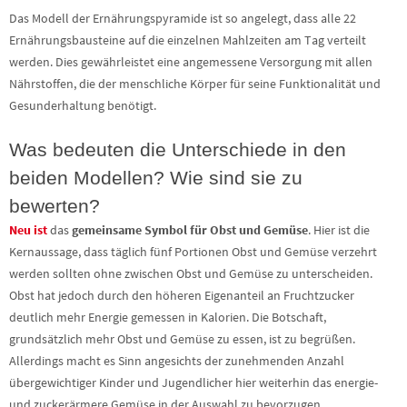
Das Modell der Ernährungspyramide ist so angelegt, dass alle 22
Ernährungsbausteine auf die einzelnen Mahlzeiten am Tag verteilt
werden. Dies gewährleistet eine angemessene Versorgung mit allen
Nährstoffen, die der menschliche Körper für seine Funktionalität und
Gesunderhaltung benötigt.
Was bedeuten die Unterschiede in den
beiden Modellen? Wie sind sie zu
bewerten?
Neu ist
das
gemeinsame Symbol für Obst und Gemüse
. Hier ist die
Kernaussage, dass täglich fünf Portionen Obst und Gemüse verzehrt
werden sollten ohne zwischen Obst und Gemüse zu unterscheiden.
Obst hat jedoch durch den höheren Eigenanteil an Fruchtzucker
deutlich mehr Energie gemessen in Kalorien. Die Botschaft,
grundsätzlich mehr Obst und Gemüse zu essen, ist zu begrüßen.
Allerdings macht es Sinn angesichts der zunehmenden Anzahl
übergewichtiger Kinder und Jugendlicher hier weiterhin das energie-
und zuckerärmere Gemüse in der Auswahl zu bevorzugen.