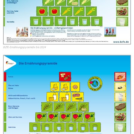
BZfE-Ernährungspyramide bis 2024