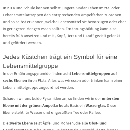
In KiTa und Schule können selbst jüngere Kinder Lebensmittel oder
Lebensmittelattrappen den entsprechenden Ampelfarben zuordnen
und so selbst erkennen, welche Lebensmittel sie bevorzugen oder eher
in geringeren Mengen essen sollten. Ernährungsbildung kann also
bereits früh ansetzen und mit „Kopf, Herz und Hand“ gezielt gelenkt
und gefördert werden.
Jedes Kästchen trägt ein Symbol für eine
Lebensmittelgruppe
In der Ernährungspyramide finden
acht Lebensmittelgruppen auf
sechs Ebenen
ihren Platz. Alles was wir essen oder trinken kann einer
Lebensmittelgruppe zugeordnet werden.
Schauen wir uns beide Pyramiden an, so finden wir in der
untersten
Ebene mit der grünen Ampelfarbe
als Basis ein
Wasserglas
. Diese
Ebene steht für Wasser und ungesüßten Tee oder Kaffee.
Die
zweite Ebene
zeigt Äpfel und Möhren, die alle
Obst- und