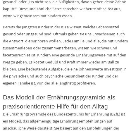
gesund“ oder „Iss nicht so viele Süßigkeiten, davon gehen deine Zähne
kaputt!“ Diese und ähnliche Sätze sprechen wir heute oft selbst aus,
wenn wir gemeinsam mit Kindern essen.
Bereits die jüngsten Kinder in der KiTa wissen, welche Lebensmittel
gesund oder ungesund sind. Oftmals geben sie uns Erwachsenen auch
die Antwort, die wir hören wollen. Jede Familie und alle, die mit Kindern
zusammenleben oder zusammenarbeiten, wissen wie schwer und
facettenreich es ist, Kindern eine gesunde Ernährungsweise mit auf den
Weg zu geben. Es kostet Geduld und Kraft immer wieder am Ball zu
bleiben. Eine bedeutende Aufgabe, die eine lohnenswerte Investition in
die physische und auch psychische Gesundheit der Kinder und der
eigenen Familie ist, von der alle langfristig profitieren.
Das Modell der Ernährungspyramide als
praxisorientierente Hilfe für den Alltag
Die Ernährungspyramide des Bundeszentrums für Ernährung (BZfE) ist
ein Modell, das allgemeingültige Ernährungsempfehlungen auf
anschauliche Weise darstellt. Sie basiert auf den Empfehlungen der