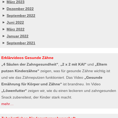
März 2023
Dezember 2022
September 2022
Juni 2022
März 2022
Januar 2022
September 2021
Erklärvideos Gesunde Zähne
„4 Säulen der Zahngesundheit“
,
„2 x 2 mit KAI“
und
„Eltern
putzen Kinderzähne“
zeigen, was für gesunde Zähne wichtig ist
und wie das Zähneputzen funktioniert. Das Video
„Gesunde
Ernährung für Körper und Zähne“
ist brandneu. Im Video
„Löwenfutter“
zeigen wir, wie du einen leckeren und zahngesunden
Snack zubereitest, der Kinder stark macht.
mehr…