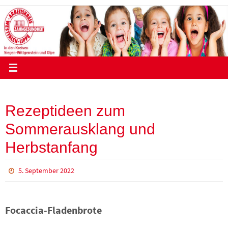
Zum
Inhalt
springen
Rezeptideen zum
Sommerausklang und
Herbstanfang
5. September 2022
Focaccia-Fladenbrote