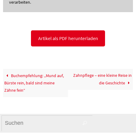
verarbeiten.
Artikel als PDF herunterladen
Zahnpflege – eine kleine Reise in
Buchempfehlung: „Mund auf,
Bürste rein, bald sind meine
die Geschichte
Zähne fein“
Suchen
Suchen
nach: