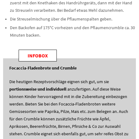
zuerst mit den Knethaken des Handrührgeräts, dann mit der Hand
zu Streuseln verarbeiten. Bei Bedarf etwas Mehl dazunehmen.
Die Streuselmischung über die Pflaumenspalten geben.
Den Backofen auf 175°C vorheizen und den Pflaumencrumble ca. 30
Minuten backen.
INFOBOX
Focaccia-Fladenbrote und Crumble
Die heutigen Rezeptvorschläge eignen sich gut, um sie
portionsweise und individuell
anzufertigen. Auf diese Weise
können Kinder hervorragend mit in die Zubereitung einbezogen
werden. Bieten Sie bei den Focaccia-Fladenbroten weitere
Gemüsesorten wie Paprika, Pilze, Mais etc. zum Belegen an. Auch
für den Crumble können zusätzliche Früchte wie Äpfel,
Aprikosen, Beerenfrüchte, Birnen, Pfirsiche & Co zur Auswahl
stehen. Crumble eignet sich ebenfalls gut, um sehr reifes Obst zu