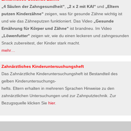
„4 Säulen der Zahngesundheit“
,
„2 x 2 mit KAI“
und
„Eltern
putzen Kinderzähne“
zeigen, was für gesunde Zähne wichtig ist
und wie das Zähneputzen funktioniert. Das Video
„Gesunde
Ernährung für Körper und Zähne“
ist brandneu. Im Video
„Löwenfutter“
zeigen wir, wie du einen leckeren und zahngesunden
Snack zubereitest, der Kinder stark macht.
mehr…
Zahnärztliches Kinderuntersuchungsheft
Das Zahnärztliche Kinderuntersuchungsheft ist Bestandteil des
gelben Kinderuntersuchungs-
hefts. Eltern erhalten in mehreren Sprachen Hinweise zu den
zahnärztlichen Untersuchungen und zur Zahnputztechnik. Zur
Bezugsquelle klicken Sie
hier
.