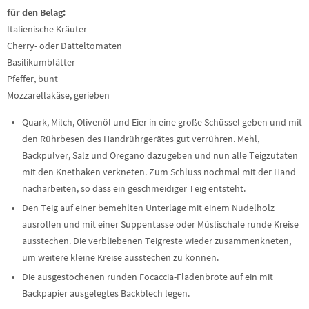
für den Belag:
Italienische Kräuter
Cherry- oder Datteltomaten
Basilikumblätter
Pfeffer, bunt
Mozzarellakäse, gerieben
Quark, Milch, Olivenöl und Eier in eine große Schüssel geben und mit
den Rührbesen des Handrührgerätes gut verrühren. Mehl,
Backpulver, Salz und Oregano dazugeben und nun alle Teigzutaten
mit den Knethaken verkneten. Zum Schluss nochmal mit der Hand
nacharbeiten, so dass ein geschmeidiger Teig entsteht.
Den Teig auf einer bemehlten Unterlage mit einem Nudelholz
ausrollen und mit einer Suppentasse oder Müslischale runde Kreise
ausstechen. Die verbliebenen Teigreste wieder zusammenkneten,
um weitere kleine Kreise ausstechen zu können.
Die ausgestochenen runden Focaccia-Fladenbrote auf ein mit
Backpapier ausgelegtes Backblech legen.