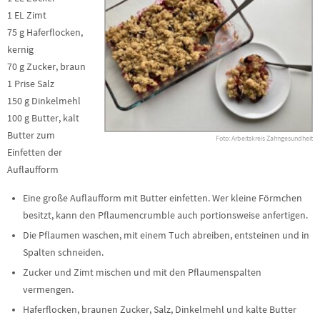
1 EL Zimt
75 g Haferflocken,
kernig
70 g Zucker, braun
1 Prise Salz
150 g Dinkelmehl
100 g Butter, kalt
Butter zum
Foto: Arbeitskreis Zahngesundheit
Einfetten der
Auflaufform
Eine große Auflaufform mit Butter einfetten. Wer kleine Förmchen
besitzt, kann den Pflaumencrumble auch portionsweise anfertigen.
Die Pflaumen waschen, mit einem Tuch abreiben, entsteinen und in
Spalten schneiden.
Zucker und Zimt mischen und mit den Pflaumenspalten
vermengen.
Haferflocken, braunen Zucker, Salz, Dinkelmehl und kalte Butter