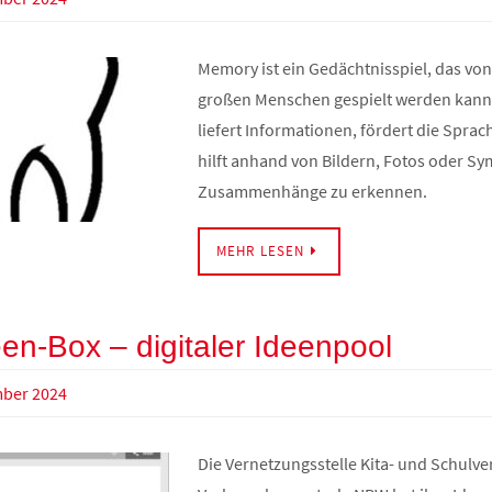
Memory ist ein Gedächtnisspiel, das vo
großen Menschen gespielt werden kann.
liefert Informationen, fördert die Spra
hilft anhand von Bildern, Fotos oder S
Zusammenhänge zu erkennen.
MEHR LESEN
een-Box – digitaler Ideenpool
mber 2024
Die Vernetzungsstelle Kita- und Schulve