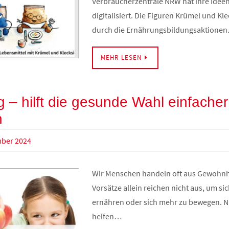
Verbraucherzentrale NRW hat ihre Ideen
digitalisiert. Die Figuren Krümel und Kl
durch die Ernährungsbildungsaktionen
MEHR LESEN
 – hilft die gesunde Wahl einfacher
n
mber 2024
Wir Menschen handeln oft aus Gewohnh
Vorsätze allein reichen nicht aus, um si
ernähren oder sich mehr zu bewegen. N
helfen…