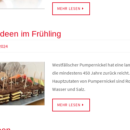
MEHR LESEN
deen im Frühling
2024
Westfälischer Pumpernickel hat eine lan
die mindestens 450 Jahre zurück reicht.
Hauptzutaten von Pumpernickel sind R
Wasser und Salz.
MEHR LESEN