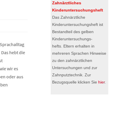
Zahnärztliches
Kinderuntersuchungsheft
Das Zahnärztliche
Kinderuntersuchungsheft ist
Bestandteil des gelben
Kinderuntersuchungs-
 Sprachalltag
hefts. Eltern erhalten in
 Das hebt die
mehreren Sprachen Hinweise
st
zu den zahnärztlichen
Untersuchungen und zur
wie wir es
Zahnputztechnik. Zur
ben oder aus
Bezugsquelle klicken Sie
hier
.
eben