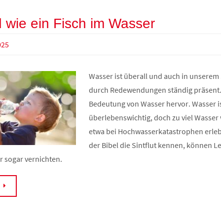
wie ein Fisch im Wasser
025
Wasser ist überall und auch in unserem
durch Redewendungen ständig präsent.
Bedeutung von Wasser hervor. Wasser i
überlebenswichtig, doch zu viel Wasser 
etwa bei Hochwasserkatastrophen erle
der Bibel die Sintflut kennen, können L
 sogar vernichten.
N