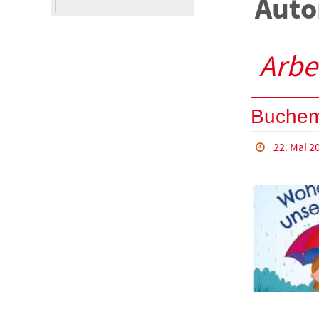
Auto
nach:
Arbe
Buchem
22. Mai 2