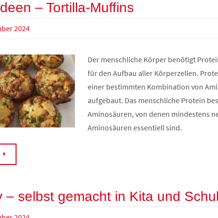
deen – Tortilla-Muffins
mber 2024
Der menschliche Körper benötigt Protei
für den Aufbau aller Körperzellen. Prote
einer bestimmten Kombination von Am
aufgebaut. Das menschliche Protein bes
Aminosäuren, von denen mindestens n
Aminosäuren essentiell sind.
N
– selbst gemacht in Kita und Schu
mber 2024