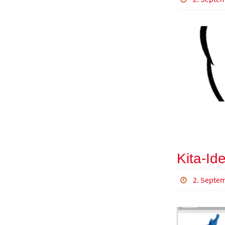
Kita-Id
2. Septe