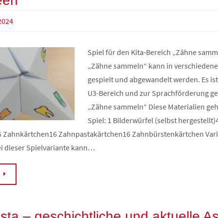
een
2024
Spiel für den Kita-Bereich „Zähne samm
„Zähne sammeln“ kann in verschiedene
gespielt und abgewandelt werden. Es ist
U3-Bereich und zur Sprachförderung ge
„Zähne sammeln“ Diese Materialien ge
Spiel: 1 Bilderwürfel (selbst hergestellt)
6 Zahnkärtchen16 Zahnpastakärtchen16 Zahnbürstenkärtchen Vari
ei dieser Spielvariante kann…
N
ta – geschichtliche und aktuelle A