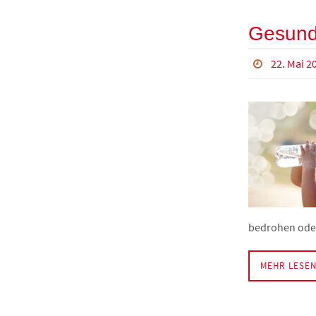
Gesund 
22. Mai 2
bedrohen oder
MEHR LESE