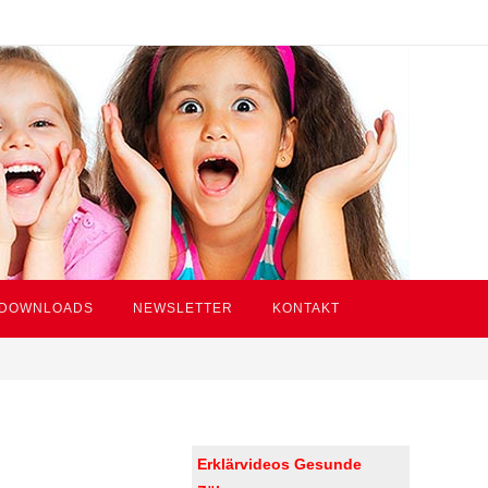
DOWNLOADS
NEWSLETTER
KONTAKT
Erklärvideos Gesunde