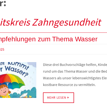
r:
itskreis Zahngesundheit
pfehlungen zum Thema Wasser
025
Diese drei Buchvorschläge helfen, Kind
rund um das Thema Wasser und die Be
Wassers als unser lebenswichtigstes El
kostbare Resource zu vermitteln.
MEHR LESEN