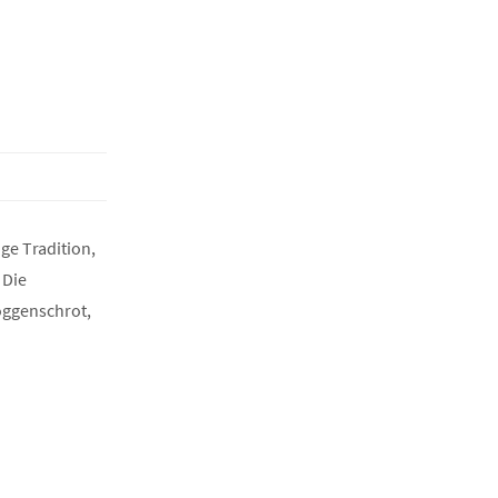
ge Tradition,
 Die
oggenschrot,