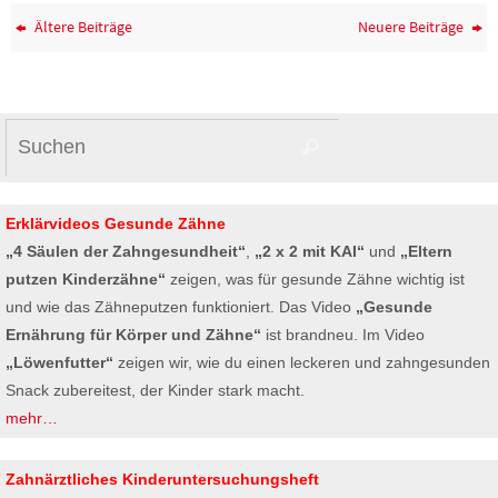
Ältere Beiträge
Neuere Beiträge
Suchen
Suchen
nach:
Erklärvideos Gesunde Zähne
„4 Säulen der Zahngesundheit“
,
„2 x 2 mit KAI“
und
„Eltern
putzen Kinderzähne“
zeigen, was für gesunde Zähne wichtig ist
und wie das Zähneputzen funktioniert. Das Video
„Gesunde
Ernährung für Körper und Zähne“
ist brandneu. Im Video
„Löwenfutter“
zeigen wir, wie du einen leckeren und zahngesunden
Snack zubereitest, der Kinder stark macht.
mehr…
Zahnärztliches Kinderuntersuchungsheft