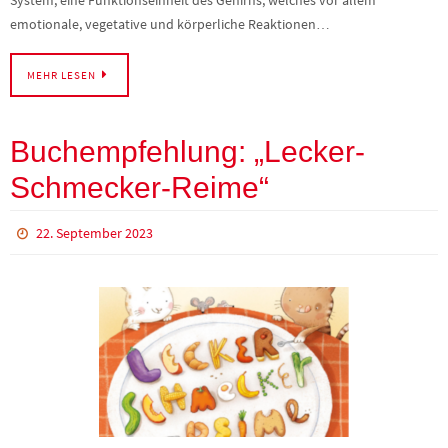
System, eine Funktionseinheit des Gehirns, welches vor allem
emotionale, vegetative und körperliche Reaktionen…
MEHR LESEN
Buchempfehlung: „Lecker-
Schmecker-Reime“
22. September 2023